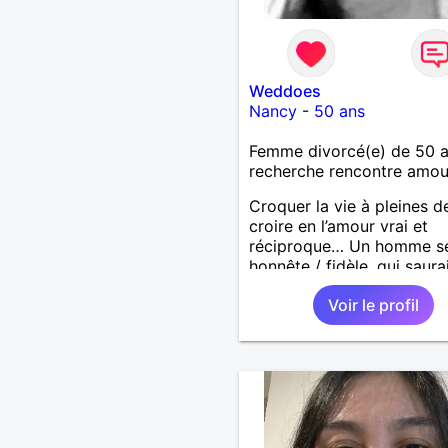
Weddoes
Nancy
-
50 ans
Femme divorcé(e) de 50 
recherche rencontre amo
Croquer la vie à pleines d
croire en l’amour vrai et
réciproque… Un homme sé
honnête / fidèle, qui saura
faire rire à nouveau, est le
Voir le profil
venu !