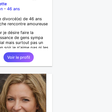
ette
on
-
46 ans
 divorcé(e) de 46 ans
che rencontre amoureuse
 je désire faire la
issance de gens sympa
ial mais surtout pas un
un soir je n'aime pas ni les
rs ni les pervers.
Voir le profil