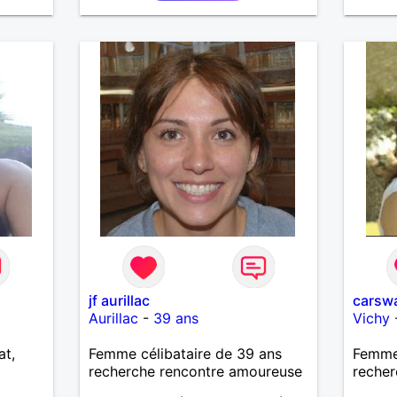
jf aurillac
carsw
Aurillac
-
39 ans
Vichy
at,
Femme célibataire de 39 ans
Femme
recherche rencontre amoureuse
recher