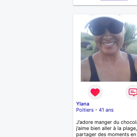
Ylana
Poitiers
-
41 ans
J’adore manger du chocol
j’aime bien aller à la plage,
partager des moments en