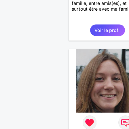
famille, entre amis(es), et
surtout être avec ma famil
Voir le profil