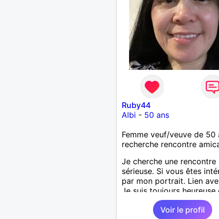
Ruby44
Albi
-
50 ans
Femme veuf/veuve de 50 
recherche rencontre amic
Je cherche une rencontre
sérieuse. Si vous êtes int
par mon portrait. Lien ave
Je suis toujours heureuse
vous accueillir.
Voir le profil