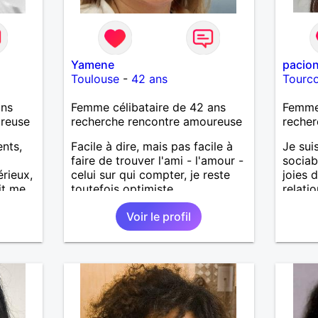
Yamene
pacio
Toulouse
-
42 ans
Tourc
ans
Femme célibataire de 42 ans
Femme
ureuse
recherche rencontre amoureuse
recher
ents,
Facile à dire, mais pas facile à
Je sui
faire de trouver l'ami - l'amour -
sociab
rieux,
celui sur qui compter, je reste
joies 
it me
toutefois optimiste.
relati
 bien
rencon
Voir le profil
Tourco
loin, 
contac
ne man
répond