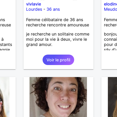
vivlavie
elodin
Lourdes
-
36 ans
Meud
ans
Femme célibataire de 36 ans
Femme
ureuse
recherche rencontre amoureuse
recher
je recherche un solitaire comme
bonjour
 à
moi pour la vie à deux, vivre le
conna
nstants
grand amour.
pour d
gnie,
rdv d'
ne
menteu
Voir le profil