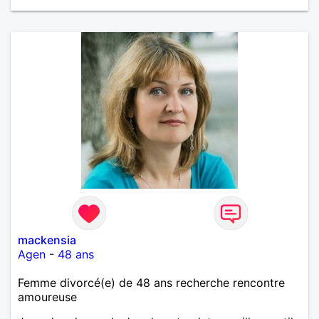
mackensia
Agen
-
48 ans
Femme divorcé(e) de 48 ans recherche rencontre
amoureuse