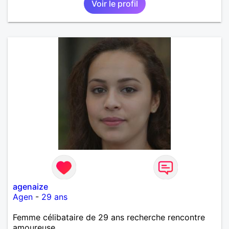
Voir le profil
agenaize
Agen
-
29 ans
Femme célibataire de 29 ans recherche rencontre
amoureuse