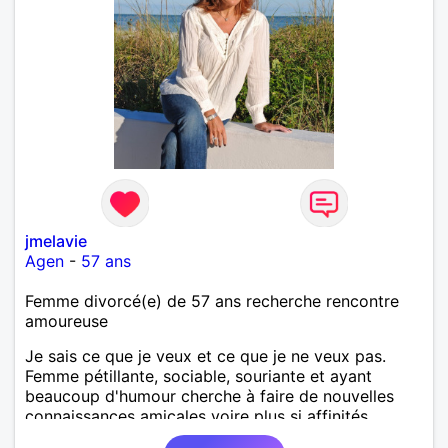
jmelavie
Agen
-
57 ans
Femme divorcé(e) de 57 ans recherche rencontre
amoureuse
Je sais ce que je veux et ce que je ne veux pas.
Femme pétillante, sociable, souriante et ayant
beaucoup d'humour cherche à faire de nouvelles
connaissances amicales voire plus si affinités.