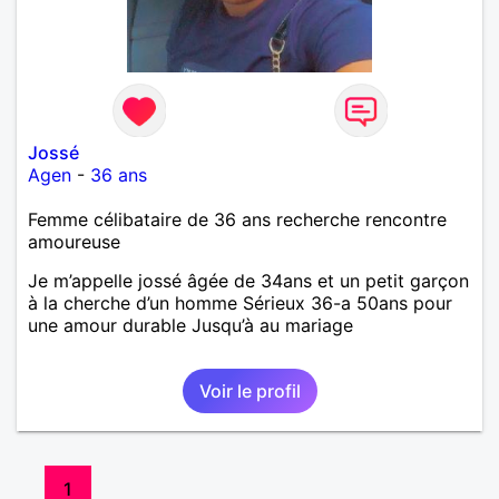
Jossé
Agen
-
36 ans
Femme célibataire de 36 ans recherche rencontre
amoureuse
Je m’appelle jossé âgée de 34ans et un petit garçon
à la cherche d’un homme Sérieux 36-a 50ans pour
une amour durable Jusqu’à au mariage
Voir le profil
1