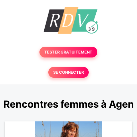
TESTER GRATUITEMENT
SE CONNECTER
Rencontres femmes à Agen