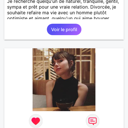
Je recherche quelqu'un de naturel, tranquille, gentil,
sympa et prêt pour une vraie relation. Divorcée, je
souhaite refaire ma vie avec un homme plutôt
optimiste et aimant, quelqu'un qui aime bouger
plutôt que de se plaindre, quelqu'un d'actif et
Voir le profil
d'intéressant.