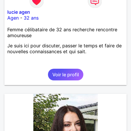
lucie agen
Agen
-
32 ans
Femme célibataire de 32 ans recherche rencontre
amoureuse
Je suis ici pour discuter, passer le temps et faire de
nouvelles connaissances et qui sait.
Voir le profil