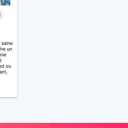
, saine
che un
nie
t
ed ou
ant,