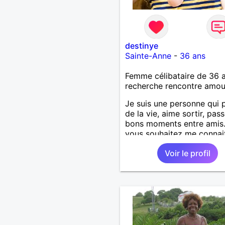
destinye
Sainte-Anne
-
36 ans
Femme célibataire de 36 
recherche rencontre amo
Je suis une personne qui p
de la vie, aime sortir, pas
bons moments entre amis.
vous souhaitez me connai
peu plus contacter moi.
Voir le profil