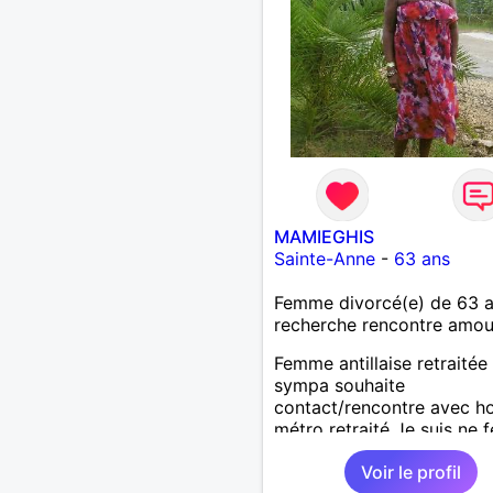
MAMIEGHIS
Sainte-Anne
-
63 ans
Femme divorcé(e) de 63 
recherche rencontre amo
Femme antillaise retraitée
sympa souhaite
contact/rencontre avec 
métro retraité Je suis ne
élégante soignée d'agréab
Voir le profil
compagnie Ne souhaite p