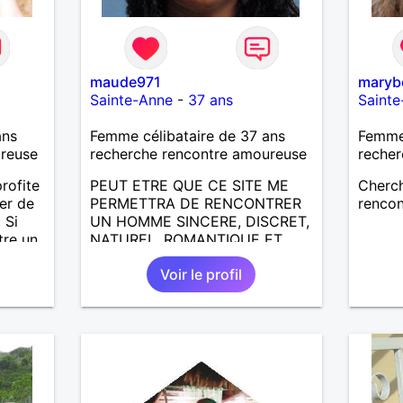
maude971
maryb
Sainte-Anne
-
37 ans
Saint
ans
Femme célibataire de 37 ans
Femme
ureuse
recherche rencontre amoureuse
recher
rofite
PEUT ETRE QUE CE SITE ME
Cherch
ser de
PERMETTRA DE RENCONTRER
rencon
 Si
UN HOMME SINCERE, DISCRET,
tre un
NATUREL, ROMANTIQUE ET
PASSIONNE POUR PARTAGER
Voir le profil
ENSEMBLE LA VIE OU LE
RESPECT, LA CONFIANCE, LA
COMPLICITE ET L'AMOUR !!!!