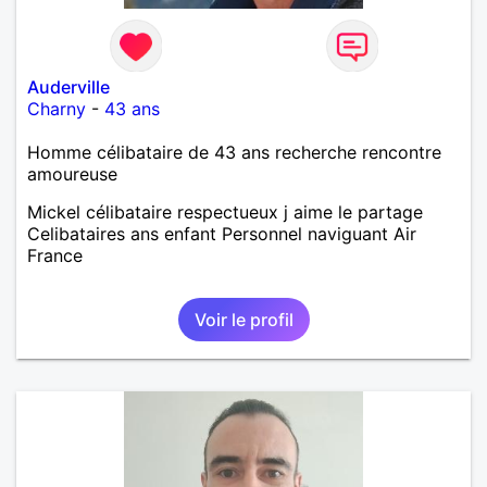
Auderville
Charny
-
43 ans
Homme célibataire de 43 ans recherche rencontre
amoureuse
Mickel célibataire respectueux j aime le partage
Celibataires ans enfant Personnel naviguant Air
France
Voir le profil