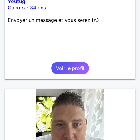
Youtug
Cahors
-
34 ans
Envoyer un message et vous serez t😉
Voir le profil