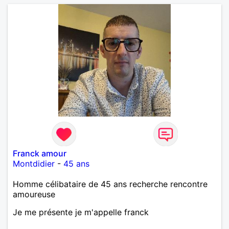
Franck amour
Montdidier
-
45 ans
Homme célibataire de 45 ans recherche rencontre
amoureuse
Je me présente je m'appelle franck