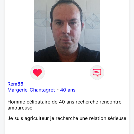
Rem86
Margerie-Chantagret
-
40 ans
Homme célibataire de 40 ans recherche rencontre
amoureuse
Je suis agriculteur je recherche une relation sérieuse