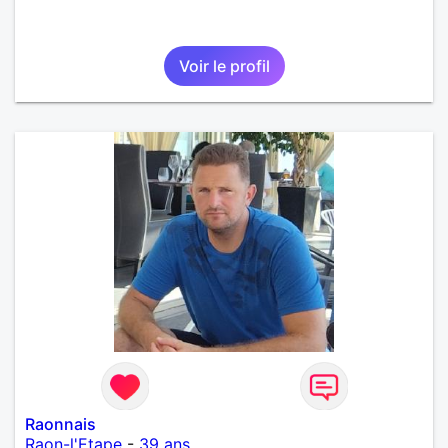
Voir le profil
Raonnais
Raon-l'Etape
-
39 ans