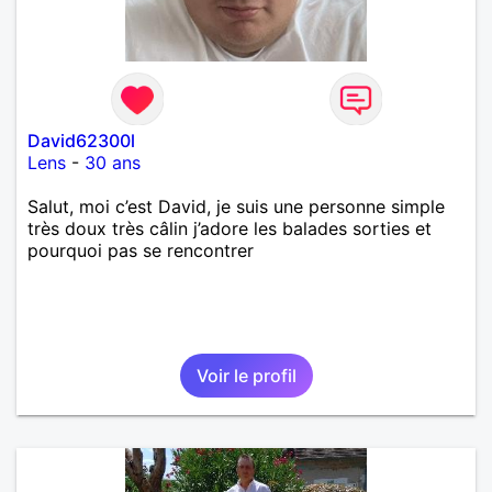
David62300l
Lens
-
30 ans
Salut, moi c’est David, je suis une personne simple
très doux très câlin j’adore les balades sorties et
pourquoi pas se rencontrer
Voir le profil