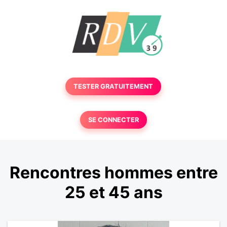
TESTER GRATUITEMENT
SE CONNECTER
Rencontres hommes entre
25 et 45 ans