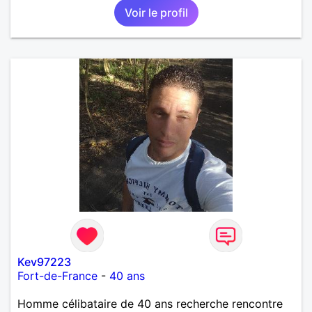
Voir le profil
Kev97223
Fort-de-France
-
40 ans
Homme célibataire de 40 ans recherche rencontre