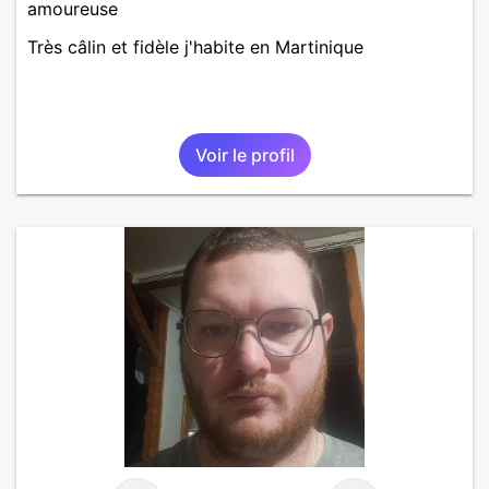
amoureuse
Très câlin et fidèle j'habite en Martinique
Voir le profil