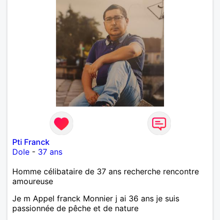
Pti Franck
Dole
-
37 ans
Homme célibataire de 37 ans recherche rencontre
amoureuse
Je m Appel franck Monnier j ai 36 ans je suis
passionnée de pêche et de nature