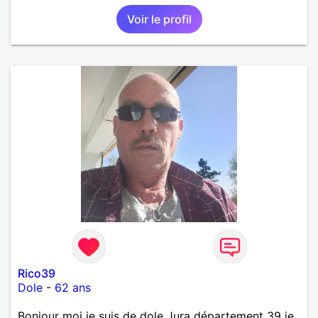
Voir le profil
Rico39
Dole
-
62 ans
Bonjour moi je suis de dole Jura département 39 je