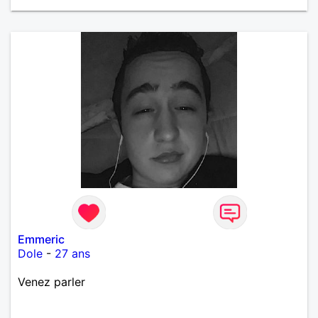
Emmeric
Dole
-
27 ans
Venez parler