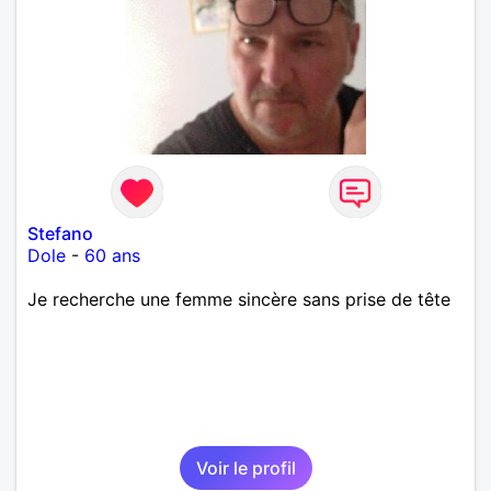
Stefano
Dole
-
60 ans
Je recherche une femme sincère sans prise de tête
Voir le profil