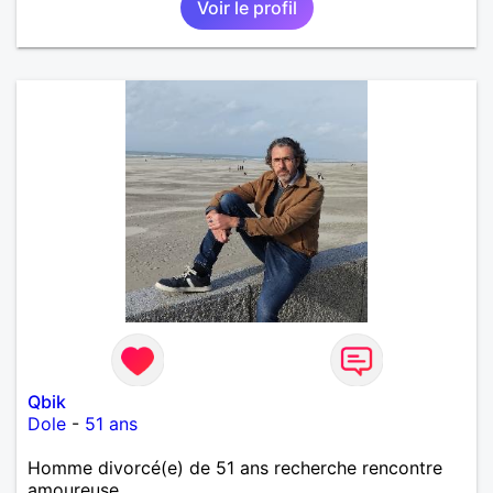
Voir le profil
Qbik
Dole
-
51 ans
Homme divorcé(e) de 51 ans recherche rencontre
amoureuse