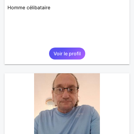
Homme célibataire
Voir le profil