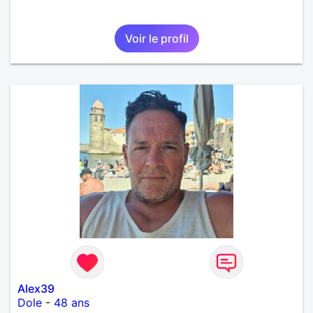
Voir le profil
Alex39
Dole
-
48 ans