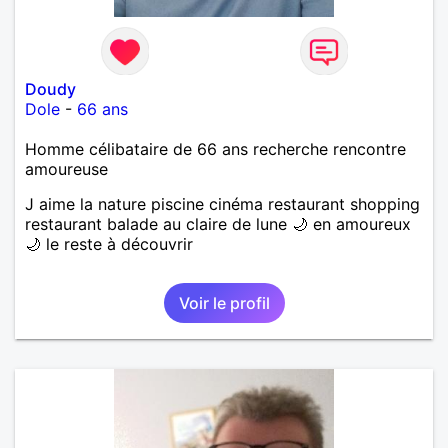
Doudy
Dole
-
66 ans
Homme célibataire de 66 ans recherche rencontre
amoureuse
J aime la nature piscine cinéma restaurant shopping
restaurant balade au claire de lune 🌙 en amoureux
🌙 le reste à découvrir
Voir le profil