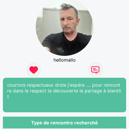
hellomallo
courtois respectueux drole j'espére .... pour rencont
re dans le respect la découverte le partage à bientô
t
Type de rencontre recherché