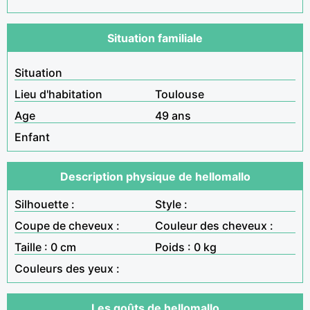
Situation familiale
Situation
Lieu d'habitation
Toulouse
Age
49 ans
Enfant
Description physique de hellomallo
Silhouette :
Style :
Coupe de cheveux :
Couleur des cheveux :
Taille : 0 cm
Poids : 0 kg
Couleurs des yeux :
Les goûts de hellomallo